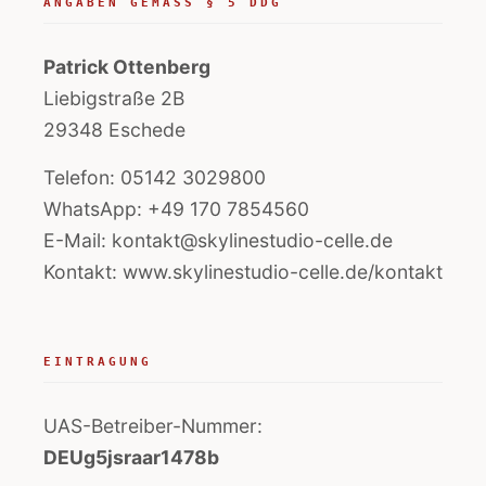
ANGABEN GEMÄSS § 5 DDG
Patrick Ottenberg
Liebigstraße 2B
29348 Eschede
Telefon:
05142 3029800
WhatsApp:
+49 170 7854560
E-Mail:
kontakt@skylinestudio-celle.de
Kontakt:
www.skylinestudio-celle.de/kontakt
EINTRAGUNG
UAS-Betreiber-Nummer:
DEUg5jsraar1478b