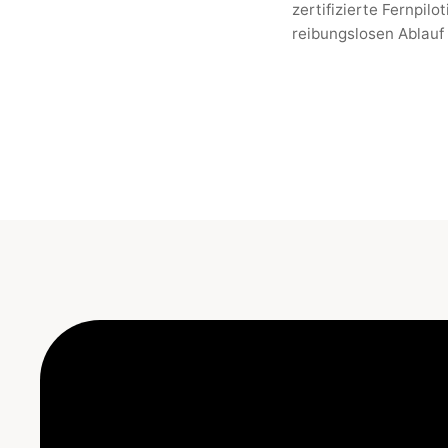
zertifizierte Fernpilo
reibungslosen Ablauf