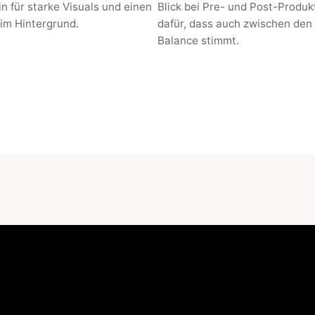
tin für starke Visuals und einen
Blick bei Pre- und Post-Produk
 im Hintergrund.
dafür, dass auch zwischen den 
Balance stimmt.