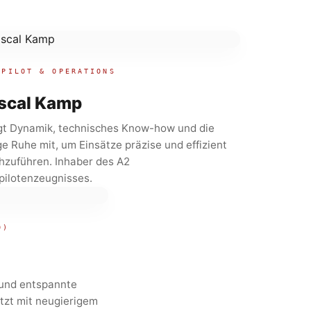
 PILOT & OPERATIONS
scal Kamp
gt Dynamik, technisches Know-how und die
ge Ruhe mit, um Einsätze präzise und effizient
hzuführen. Inhaber des A2
pilotenzeugnisses.
O)
 und entspannte
tzt mit neugierigem