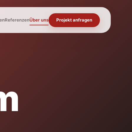
en
Referenzen
Über uns
Projekt anfragen
m