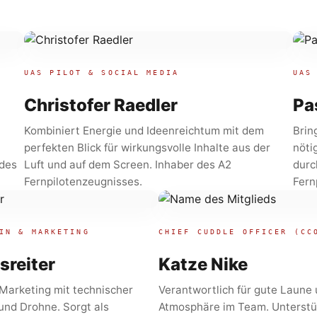
UAS PILOT & SOCIAL MEDIA
UAS
Christofer Raedler
Pa
Kombiniert Energie und Ideenreichtum mit dem
Brin
perfekten Blick für wirkungsvolle Inhalte aus der
nöti
 des
Luft und auf dem Screen. Inhaber des A2
durc
Fernpilotenzeugnisses.
Fern
IN & MARKETING
CHIEF CUDDLE OFFICER (CC
sreiter
Katze Nike
 Marketing mit technischer
Verantwortlich für gute Laune
und Drohne. Sorgt als
Atmosphäre im Team. Unterstü