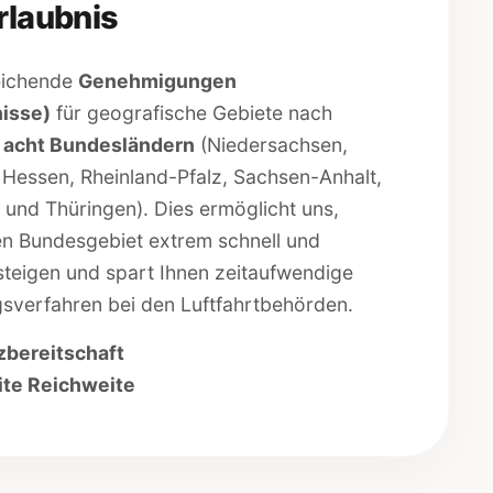
rlaubnis
reichende
Genehmigungen
isse)
für geografische Gebiete nach
l
acht Bundesländern
(Niedersachsen,
Hessen, Rheinland-Pfalz, Sachsen-Anhalt,
 und Thüringen). Dies ermöglicht uns,
n Bundesgebiet extrem schnell und
steigen und spart Ihnen zeitaufwendige
sverfahren bei den Luftfahrtbehörden.
zbereitschaft
te Reichweite