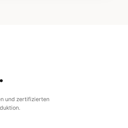
.
 und zertifizierten
duktion.