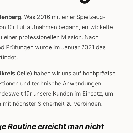
ttenberg
. Was 2016 mit einer Spielzeug-
ion für Luftaufnahmen begann, entwickelte
u einer professionellen Mission. Nach
und Prüfungen wurde im Januar 2021 das
ündet.
kreis Celle)
haben wir uns auf hochpräzise
ektionen und technische Anwendungen
undesweit für unsere Kunden im Einsatz, um
n mit höchster Sicherheit zu verbinden.
ge Routine erreicht man nicht