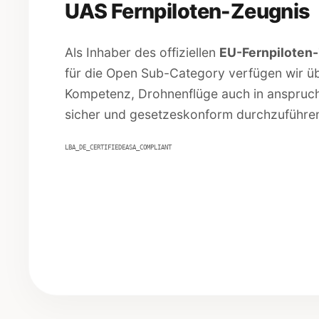
UAS Fernpiloten-Zeugnis
Als Inhaber des offiziellen
EU-Fernpiloten
für die Open Sub-Category verfügen wir ü
Kompetenz, Drohnenflüge auch in anspruch
sicher und gesetzeskonform durchzuführe
LBA_DE_CERTIFIED
EASA_COMPLIANT