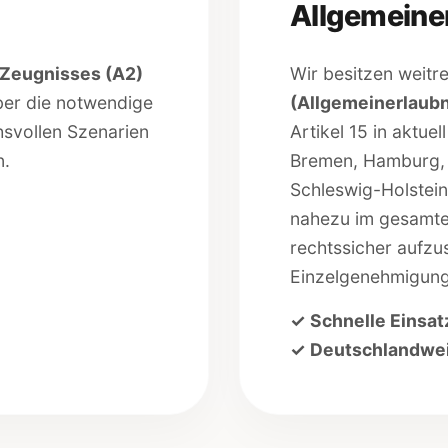
Allgemeine
-Zeugnisses (A2)
Wir besitzen weit
ber die notwendige
(Allgemeinerlaubn
svollen Szenarien
Artikel 15 in aktuel
n.
Bremen, Hamburg, 
Schleswig-Holstein
nahezu im gesamte
rechtssicher aufzu
Einzelgenehmigung
✓ Schnelle Einsat
✓ Deutschlandwei