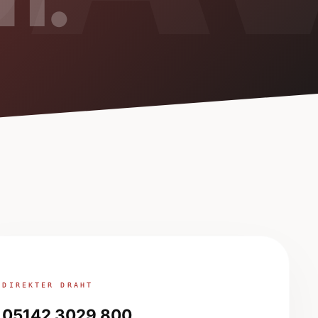
DIREKTER DRAHT
05142 3029 800