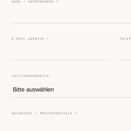
NAME / UNTERNEHMEN *
E-MAIL ADRESSE *
TELE
LEISTUNGSBEREICH
NACHRICHT / PROJEKTDETAILS *